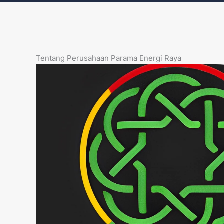
Tentang Perusahaan Parama Energi Raya