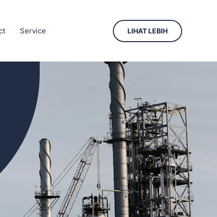
ct
Service
LIHAT LEBIH