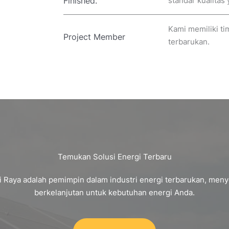
Finished.
standar kualitas 
Kami memiliki t
Project Member
terbarukan.
Temukan Solusi Energi Terbaru
 Raya adalah pemimpin dalam industri energi terbarukan, meny
berkelanjutan untuk kebutuhan energi Anda.