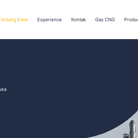
Tentang Kami
Experience
Kontak
Gas CNG
Produ
uka