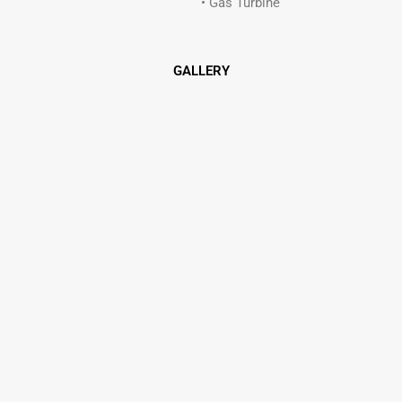
• Gas Turbine
GALLERY