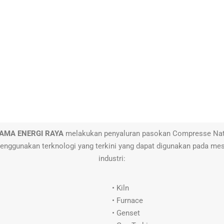
RAMA ENERGI RAYA
melakukan penyaluran pasokan Compresse Nat
nggunakan terknologi yang terkini yang dapat digunakan pada me
industri:
• Kiln
• Furnace
• Genset