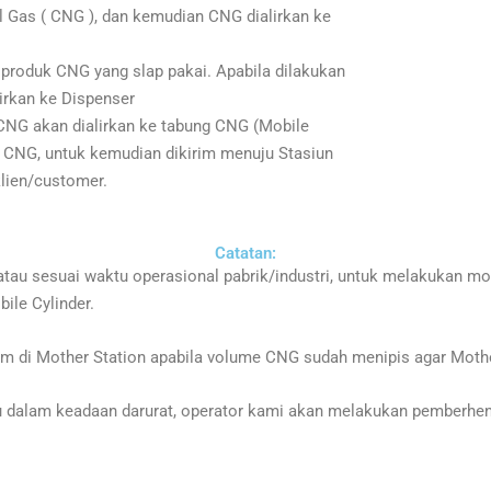
l Gas ( CNG ), dan kemudian CNG dialirkan ke
produk CNG yang slap pakai. Apabila dilakukan
irkan ke Dispenser
CNG akan dialirkan ke tabung CNG (Mobile
t CNG, untuk kemudian dikirim menuju Stasiun
klien/customer.
Catatan:
tau sesuai waktu operasional pabrik/industri, untuk melakukan mo
ile Cylinder.
m di Mother Station apabila volume CNG sudah menipis agar Moth
tau dalam keadaan darurat, operator kami akan melakukan pemberh