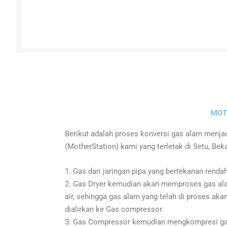
MOT
Berikut adalah proses konversi gas alam menjad
(MotherStation) kami yang terletak di Setu, Beka
1. Gas dari jaringan pipa yang bertekanan rendah 
2. Gas Dryer kemudian akan memproses gas al
air, sehingga gas alam yang telah di proses ak
dialirkan ke Gas compressor.
3. Gas Compressor kemudian mengkompresi gas 