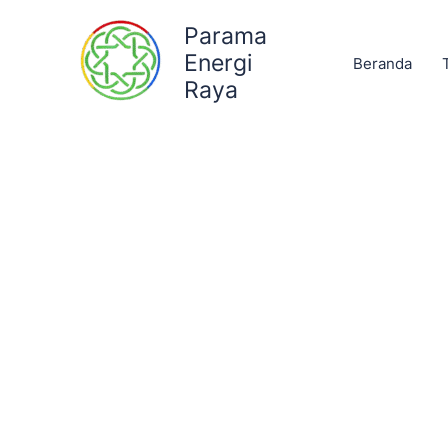
Lewati
Parama
ke
Energi
konten
Beranda
Raya