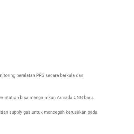
nitoring peralatan PRS secara berkala dan
er Station bisa mengirimkan Armada CNG baru.
entian supply gas untuk mencegah kerusakan pada