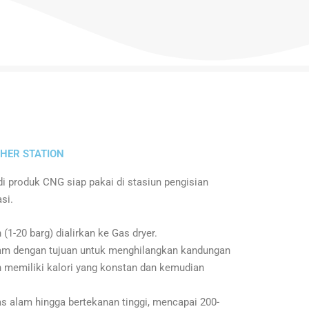
HER STATION
i produk CNG siap pakai di stasiun pengisian
si.
(1-20 barg) dialirkan ke Gas dryer.
am dengan tujuan untuk menghilangkan kandungan
an memiliki kalori yang konstan dan kemudian
alam hingga bertekanan tinggi, mencapai 200-