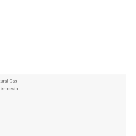
ural Gas
sin-mesin